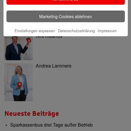
Marketing Cookies ablehnen
Einstellungen anpassen
Datenschutzerklärung
Impressum
Nils Katarius
Andrea Lammers
Neueste Beiträge
Sparkassenbus drei Tage außer Betrieb