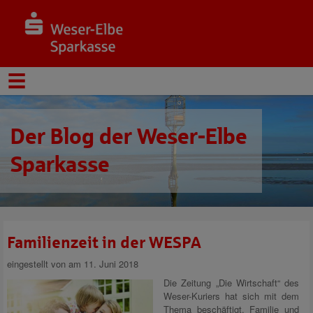
Der Blog der Weser-Elbe
Sparkasse
Familienzeit in der WESPA
eingestellt von
am 11. Juni 2018
Die Zeitung „Die Wirtschaft“ des
Weser-Kuriers hat sich mit dem
Thema beschäftigt, Familie und