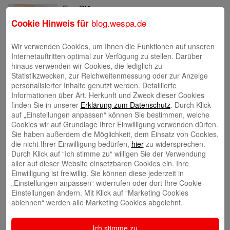
Eva Bläsen
blog.wespa.de
Cookie Hinweis für
Wir verwenden Cookies, um Ihnen die Funktionen auf unseren
Internetauftritten optimal zur Verfügung zu stellen. Darüber
hinaus verwenden wir Cookies, die lediglich zu
Statistikzwecken, zur Reichweitenmessung oder zur Anzeige
Tina Blatz-Ruhnau
personalisierter Inhalte genutzt werden. Detaillierte
Informationen über Art, Herkunft und Zweck dieser Cookies
finden Sie in unserer
Erklärung zum Datenschutz
. Durch Klick
auf „Einstellungen anpassen“ können Sie bestimmen, welche
Cookies wir auf Grundlage Ihrer Einwilligung verwenden dürfen.
Sie haben außerdem die Möglichkeit, dem Einsatz von Cookies,
die nicht Ihrer Einwilligung bedürfen,
hier
zu widersprechen.
Annette Butzke
Durch Klick auf “Ich stimme zu“ willigen Sie der Verwendung
aller auf dieser Website einsetzbaren Cookies ein. Ihre
Einwilligung ist freiwillig. Sie können diese jederzeit in
„Einstellungen anpassen“ widerrufen oder dort Ihre Cookie-
Einstellungen ändern. Mit Klick auf “Marketing Cookies
ablehnen“ werden alle Marketing Cookies abgelehnt.
Ninia Käckenmester
Ich stimme zu