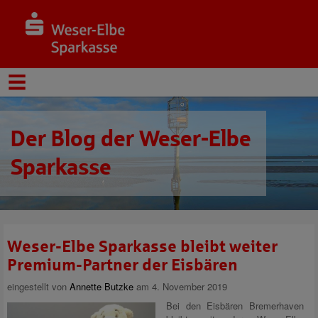
Der Blog der Weser-Elbe
Sparkasse
Weser-Elbe Sparkasse bleibt weiter
Premium-Partner der Eisbären
eingestellt von
Annette Butzke
am 4. November 2019
Bei den Eisbären Bremerhaven