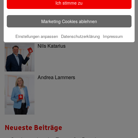
Ninia Käckenmester
Ich stimme zu
Marketing Cookies ablehnen
Einstellungen anpassen
Datenschutzerklärung
Impressum
Nils Katarius
Andrea Lammers
Neueste Beiträge