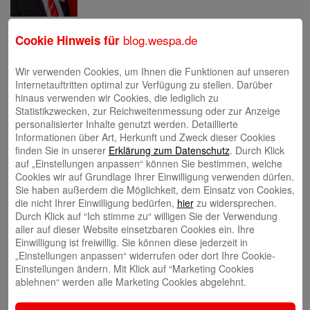
Eva Bläsen
blog.wespa.de
Cookie Hinweis für
Wir verwenden Cookies, um Ihnen die Funktionen auf unseren
Internetauftritten optimal zur Verfügung zu stellen. Darüber
hinaus verwenden wir Cookies, die lediglich zu
Statistikzwecken, zur Reichweitenmessung oder zur Anzeige
personalisierter Inhalte genutzt werden. Detaillierte
Tina Blatz-Ruhnau
Informationen über Art, Herkunft und Zweck dieser Cookies
finden Sie in unserer
Erklärung zum Datenschutz
. Durch Klick
auf „Einstellungen anpassen“ können Sie bestimmen, welche
Cookies wir auf Grundlage Ihrer Einwilligung verwenden dürfen.
Sie haben außerdem die Möglichkeit, dem Einsatz von Cookies,
die nicht Ihrer Einwilligung bedürfen,
hier
zu widersprechen.
Durch Klick auf “Ich stimme zu“ willigen Sie der Verwendung
Annette Butzke
aller auf dieser Website einsetzbaren Cookies ein. Ihre
Einwilligung ist freiwillig. Sie können diese jederzeit in
„Einstellungen anpassen“ widerrufen oder dort Ihre Cookie-
Einstellungen ändern. Mit Klick auf “Marketing Cookies
ablehnen“ werden alle Marketing Cookies abgelehnt.