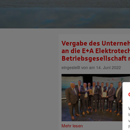
Vergabe des Unterne
an die E+A Elektrote
Betriebsgesellschaft
eingestellt von
am 14. Juni 2022
Mehr lesen