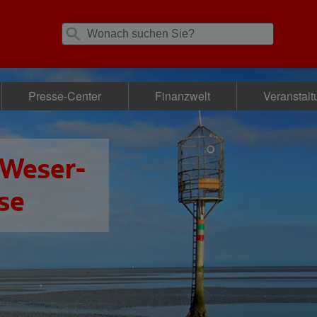
Presse-Center
Finanzwelt
Veranstal
 Weser-
se