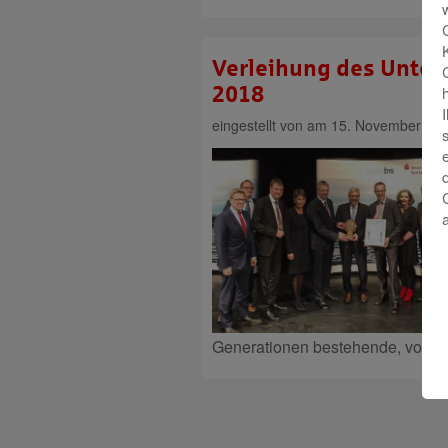
Verleihung des Unte
2018
eingestellt von
am 15. November 20
Generationen bestehende, von 