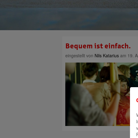
Bequem ist einfach.
eingestellt von
Nils Katarius
am 19. Ap