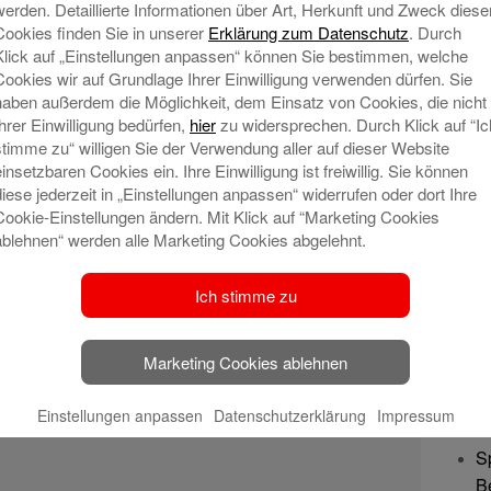
werden. Detaillierte Informationen über Art, Herkunft und Zweck diese
Cookies finden Sie in unserer
Erklärung zum Datenschutz
. Durch
Klick auf „Einstellungen anpassen“ können Sie bestimmen, welche
Cookies wir auf Grundlage Ihrer Einwilligung verwenden dürfen. Sie
haben außerdem die Möglichkeit, dem Einsatz von Cookies, die nicht
Ihrer Einwilligung bedürfen,
hier
zu widersprechen. Durch Klick auf “Ic
stimme zu“ willigen Sie der Verwendung aller auf dieser Website
einsetzbaren Cookies ein. Ihre Einwilligung ist freiwillig. Sie können
diese jederzeit in „Einstellungen anpassen“ widerrufen oder dort Ihre
Cookie-Einstellungen ändern. Mit Klick auf “Marketing Cookies
ablehnen“ werden alle Marketing Cookies abgelehnt.
Ich stimme zu
Marketing Cookies ablehnen
Ne
Einstellungen anpassen
Datenschutzerklärung
Impressum
S
B