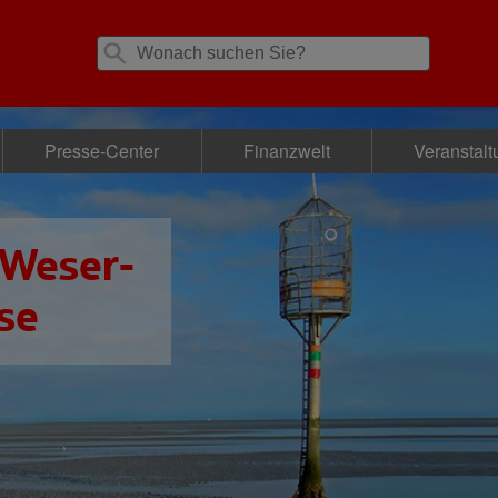
Presse-Center
Finanzwelt
Veranstal
 Weser-
se