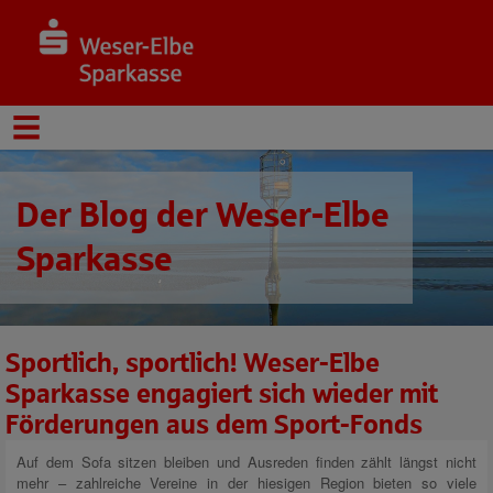
Der Blog der Weser-Elbe
Sparkasse
Sportlich, sportlich! Weser-Elbe
Sparkasse engagiert sich wieder mit
Förderungen aus dem Sport-Fonds
Auf dem Sofa sitzen bleiben und Ausreden finden zählt längst nicht
mehr – zahlreiche Vereine in der hiesigen Region bieten so viele