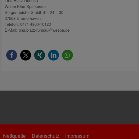
Tina Blatz-Ruhnau
Weser-Elbe Sparkasse
Bürgermeister-Smidt-Str. 24 – 30
27568 Bremerhaven
Telefon: 0471 4800-70123
E-Mail: tina.blatz-ruhnau@wespa.de
Netiquette
Datenschutz
Impressum