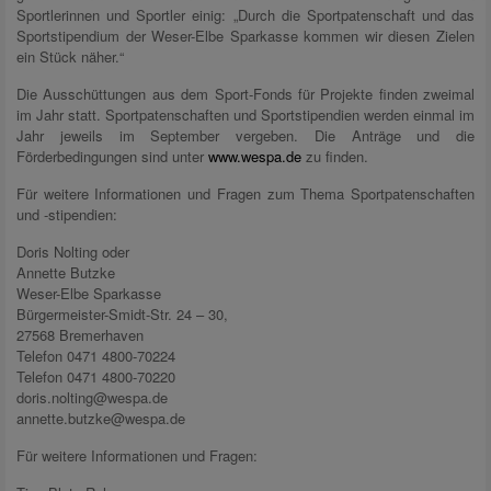
Sportlerinnen und Sportler einig: „Durch die Sportpatenschaft und das
Sportstipendium der Weser-Elbe Sparkasse kommen wir diesen Zielen
ein Stück näher.“
Die Ausschüttungen aus dem Sport-Fonds für Projekte finden zweimal
im Jahr statt. Sportpatenschaften und Sportstipendien werden einmal im
Jahr jeweils im September vergeben. Die Anträge und die
Förderbedingungen sind unter
www.wespa.de
zu finden.
Für weitere Informationen und Fragen zum Thema Sportpatenschaften
und -stipendien:
Doris Nolting oder
Annette Butzke
Weser-Elbe Sparkasse
Bürgermeister-Smidt-Str. 24 – 30,
27568 Bremerhaven
Telefon 0471 4800-70224
Telefon 0471 4800-70220
doris.nolting@wespa.de
annette.butzke@wespa.de
Für weitere Informationen und Fragen: