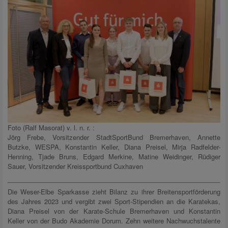
Foto (Ralf Masorat) v. l. n. r. :
Jörg Frebe, Vorsitzender StadtSportBund Bremerhaven, Annette
Butzke, WESPA, Konstantin Keller, Diana Preisel, Mirja Radfelder-
Henning, Tjade Bruns, Edgard Merkine, Matine Weidinger, Rüdiger
Sauer, Vorsitzender Kreissportbund Cuxhaven
Die Weser-Elbe Sparkasse zieht Bilanz zu ihrer Breitensportförderung
des Jahres 2023 und vergibt zwei Sport-Stipendien an die Karatekas,
Diana Preisel von der Karate-Schule Bremerhaven und Konstantin
Keller von der Budo Akademie Dorum. Zehn weitere Nachwuchstalente