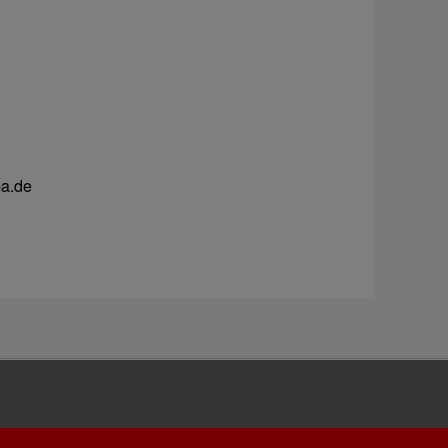
pa.de