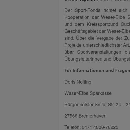
Der Sport-Fonds richtet sich
Kooperation der Weser-Elbe S
und dem Kreissportbund Cux
Geschäftsgebiet der Weser-Elb
sind. Über die Vergabe der Zu
Projekte unterschiedlichster Ar
über Sportveranstaltungen 
Übungsleiterinnen und Übungsle
Für Informationen und Frage
Doris Nolting
Weser-Elbe Sparkasse
Bürgermeister-Smidt-Str. 24 – 3
27568 Bremerhaven
Telefon: 0471 4800-70225