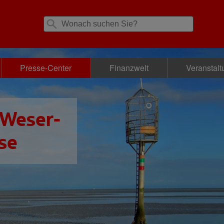
Presse-Center
Finanzwelt
Veranstal
 Weser-
se