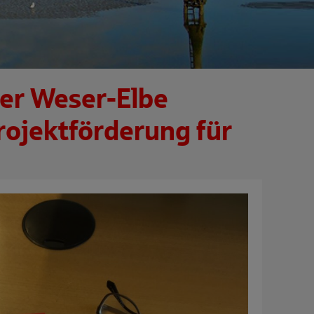
er Weser-Elbe
rojektförderung für