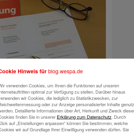
blog.wespa.de
Cookie Hinweis für
Wir verwenden Cookies, um Ihnen die Funktionen auf unseren
Internetauftritten optimal zur Verfügung zu stellen. Darüber hinaus
verwenden wir Cookies, die lediglich zu Statistikzwecken, zur
Reichweitenmessung oder zur Anzeige personalisierter Inhalte genutz
werden. Detaillierte Informationen über Art, Herkunft und Zweck diese
Cookies finden Sie in unserer
Erklärung zum Datenschutz
. Durch
Klick auf „Einstellungen anpassen“ können Sie bestimmen, welche
Cookies wir auf Grundlage Ihrer Einwilligung verwenden dürfen. Sie