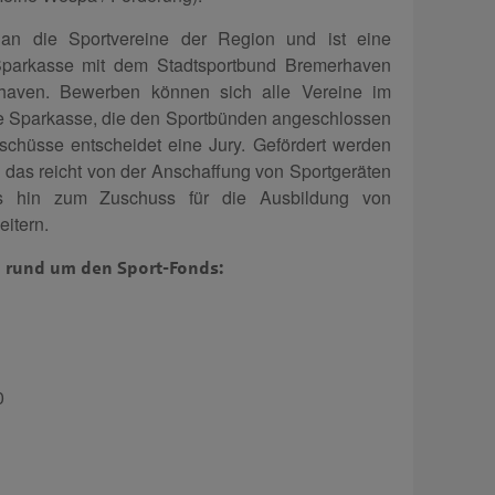
 an die Sportvereine der Region und ist eine
parkasse mit dem Stadt­sport­bund Bremerhaven
haven. Bewerben können sich alle Vereine im
e Sparkasse, die den Sportbünden angeschlossen
schüsse entscheidet eine Jury. Gefördert werden
t, das reicht von der Anschaffung von Sportgeräten
bis hin zum Zuschuss für die Ausbildung von
itern.
n rund um den Sport-Fonds:
0