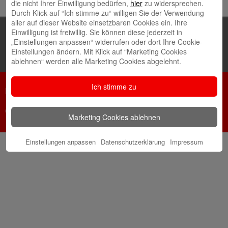
die nicht Ihrer Einwilligung bedürfen,
hier
zu widersprechen.
Durch Klick auf “Ich stimme zu“ willigen Sie der Verwendung
aller auf dieser Website einsetzbaren Cookies ein. Ihre
Einwilligung ist freiwillig. Sie können diese jederzeit in
„Einstellungen anpassen“ widerrufen oder dort Ihre Cookie-
Einstellungen ändern. Mit Klick auf “Marketing Cookies
ablehnen“ werden alle Marketing Cookies abgelehnt.
Ich stimme zu
Netiquette
Datenschutz
Impressum
Cookie-Einstellungen
Marketing Cookies ablehnen
Einstellungen anpassen
Datenschutzerklärung
Impressum