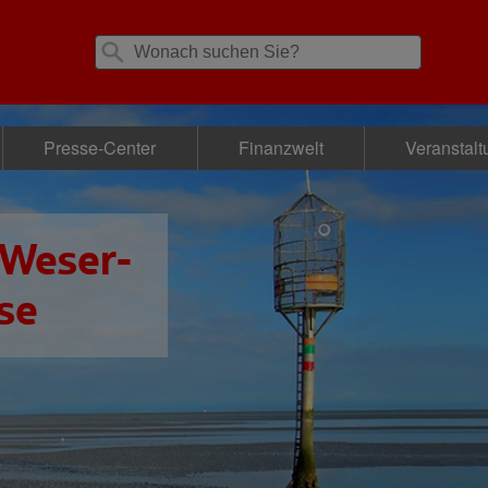
Presse-Center
Finanzwelt
Veranstal
 Weser-
se