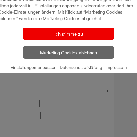
diese jederzeit in „Einstellungen anpassen“ widerrufen oder dort Ihre
Cookie-Einstellungen ändern. Mit Klick auf “Marketing Cookies
ablehnen“ werden alle Marketing Cookies abgelehnt.
t veröffentlicht.
Erforderliche Felder sind mit
*
Ich stimme zu
Marketing Cookies ablehnen
Einstellungen anpassen
Datenschutzerklärung
Impressum