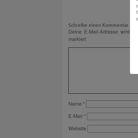
Schreibe einen Kommentar
Deine E-Mail-Adresse wird nich
markiert
Name
*
E-Mail
*
Website