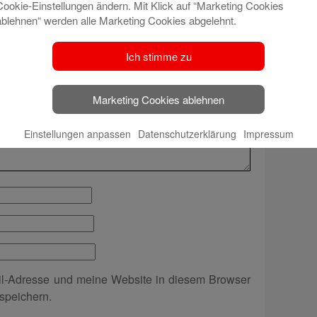
Cookie-Einstellungen ändern. Mit Klick auf “Marketing Cookies
ablehnen“ werden alle Marketing Cookies abgelehnt.
t veröffentlicht.
Erforderliche Felder sind mit
*
Ich stimme zu
Marketing Cookies ablehnen
Einstellungen anpassen
Datenschutzerklärung
Impressum
l-Adresse und meine Website in diesem Browser
speichern.