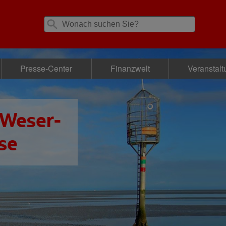
Presse-Center
Finanzwelt
Veranstal
 Weser-
se