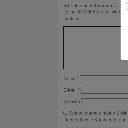
Schreibe einen Kommentar
Deine E-Mail-Adresse wird nich
markiert
Name
*
E-Mail
*
Website
Meinen Namen, meine E-Mai
für die nächste Kommentierung 