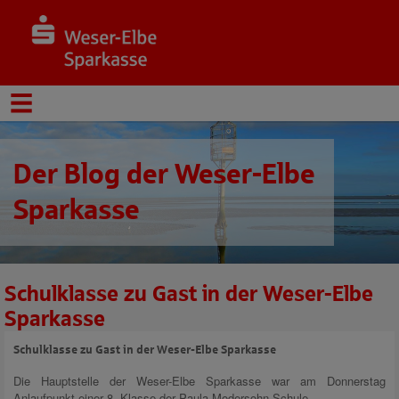
Der Blog der Weser-Elbe
Sparkasse
Schulklasse zu Gast in der Weser-Elbe
Sparkasse
Schulklasse zu Gast in der Weser-Elbe Sparkasse
Die Hauptstelle der Weser-Elbe Sparkasse war am Donnerstag
Anlaufpunkt einer 8. Klasse der Paula-Modersohn-Schule.