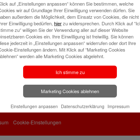
Klick auf „Einstellungen anpassen“ können Sie bestimmen, welche
Cookies wir auf Grundlage Ihrer Einwilligung verwenden dürfen. Sie
haben außerdem die Möglichkeit, dem Einsatz von Cookies, die nicht
Ihrer Einwilligung bedürfen,
hier
zu widersprechen. Durch Klick auf “Ic
stimme zu“ willigen Sie der Verwendung aller auf dieser Website
einsetzbaren Cookies ein. Ihre Einwilligung ist freiwillig. Sie können
diese jederzeit in „Einstellungen anpassen“ widerrufen oder dort Ihre
Cookie-Einstellungen ändern. Mit Klick auf “Marketing Cookies
ablehnen“ werden alle Marketing Cookies abgelehnt.
Ich stimme zu
Marketing Cookies ablehnen
Einstellungen anpassen
Datenschutzerklärung
Impressum
ssum
Cookie-Einstellungen