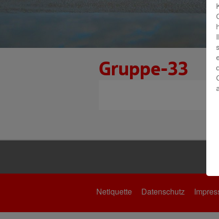
Gruppe-33
Netiquette
Datenschutz
Impre