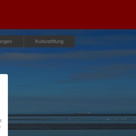
tungen
Kulturstiftung
t
r