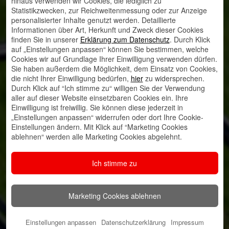
hinaus verwenden wir Cookies, die lediglich zu
Statistikzwecken, zur Reichweitenmessung oder zur Anzeige
personalisierter Inhalte genutzt werden. Detaillierte
Informationen über Art, Herkunft und Zweck dieser Cookies
finden Sie in unserer
Erklärung zum Datenschutz
. Durch Klick
auf „Einstellungen anpassen“ können Sie bestimmen, welche
Cookies wir auf Grundlage Ihrer Einwilligung verwenden dürfen.
Sie haben außerdem die Möglichkeit, dem Einsatz von Cookies,
die nicht Ihrer Einwilligung bedürfen,
hier
zu widersprechen.
Durch Klick auf “Ich stimme zu“ willigen Sie der Verwendung
aller auf dieser Website einsetzbaren Cookies ein. Ihre
Einwilligung ist freiwillig. Sie können diese jederzeit in
„Einstellungen anpassen“ widerrufen oder dort Ihre Cookie-
Einstellungen ändern. Mit Klick auf “Marketing Cookies
ablehnen“ werden alle Marketing Cookies abgelehnt.
Ich stimme zu
Marketing Cookies ablehnen
Einstellungen anpassen
Datenschutzerklärung
Impressum