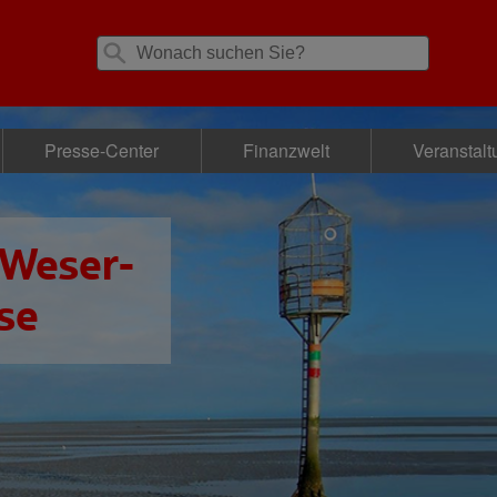
Presse-Center
Finanzwelt
Veranstal
 Weser-
se