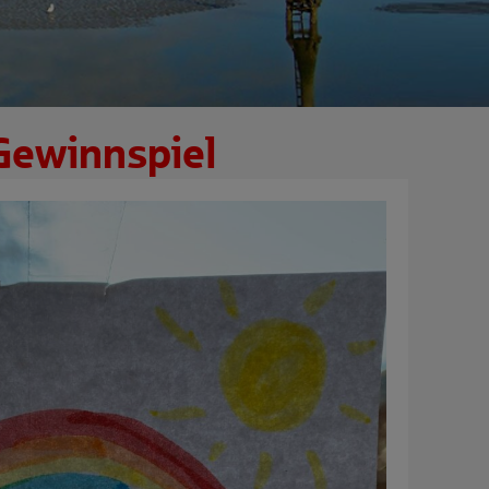
ewinnspiel