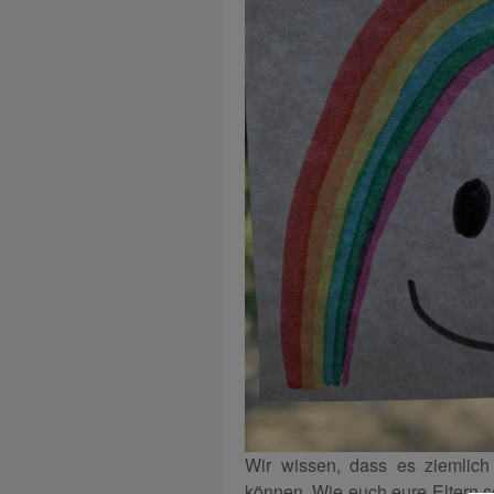
Wir wissen, dass es ziemlich 
können. Wie euch eure Eltern sc