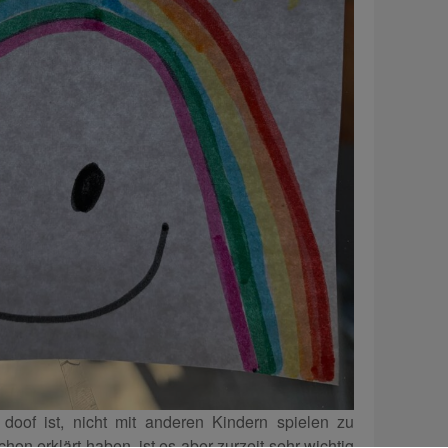
doof ist, nicht mit anderen Kindern spielen zu
hon erklärt haben, ist es aber zurzeit sehr wichtig