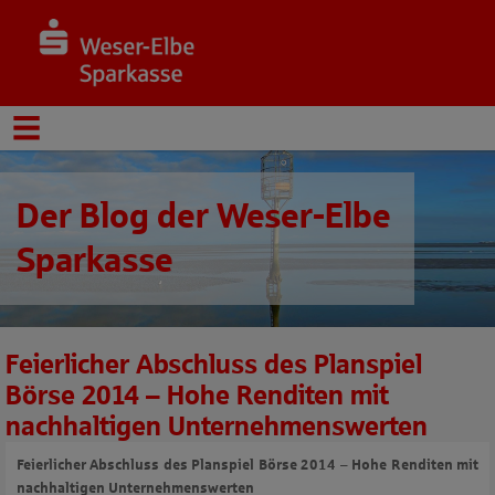
Der Blog der Weser-Elbe
Sparkasse
Feierlicher Abschluss des Planspiel
Börse 2014 – Hohe Renditen mit
nachhaltigen Unternehmenswerten
Feierlicher Abschluss des Planspiel Börse 2014 – Hohe Renditen mit
nachhaltigen Unternehmenswerten