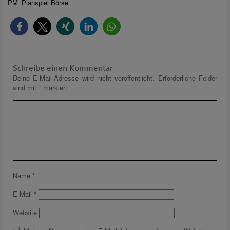
PM_Planspiel Börse
Schreibe einen Kommentar
Deine E-Mail-Adresse wird nicht veröffentlicht.
Erforderliche Felder
sind mit
*
markiert
Name
*
E-Mail
*
Website