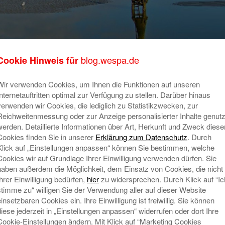
blog.wespa.de
Cookie Hinweis für
Wir verwenden Cookies, um Ihnen die Funktionen auf unseren
Internetauftritten optimal zur Verfügung zu stellen. Darüber hinaus
verwenden wir Cookies, die lediglich zu Statistikzwecken, zur
Reichweitenmessung oder zur Anzeige personalisierter Inhalte genutz
werden. Detaillierte Informationen über Art, Herkunft und Zweck diese
Cookies finden Sie in unserer
Erklärung zum Datenschutz
. Durch
Klick auf „Einstellungen anpassen“ können Sie bestimmen, welche
Cookies wir auf Grundlage Ihrer Einwilligung verwenden dürfen. Sie
haben außerdem die Möglichkeit, dem Einsatz von Cookies, die nicht
Ihrer Einwilligung bedürfen,
hier
zu widersprechen. Durch Klick auf “Ic
stimme zu“ willigen Sie der Verwendung aller auf dieser Website
einsetzbaren Cookies ein. Ihre Einwilligung ist freiwillig. Sie können
diese jederzeit in „Einstellungen anpassen“ widerrufen oder dort Ihre
Cookie-Einstellungen ändern. Mit Klick auf “Marketing Cookies