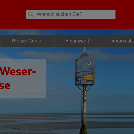
Presse-Center
Finanzwelt
Veranstal
 Weser-
se