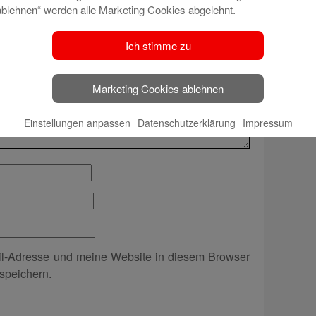
t veröffentlicht.
Erforderliche Felder sind mit
*
ablehnen“ werden alle Marketing Cookies abgelehnt.
Ich stimme zu
Marketing Cookies ablehnen
Einstellungen anpassen
Datenschutzerklärung
Impressum
l-Adresse und meine Website in diesem Browser
speichern.