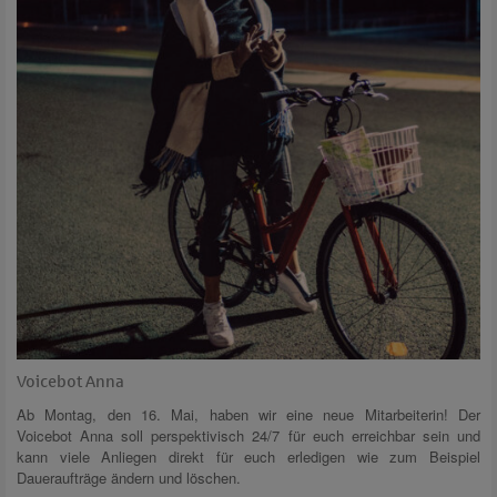
Voicebot Anna
Ab Montag, den 16. Mai, haben wir eine neue Mitarbeiterin! Der
Voicebot Anna soll perspektivisch 24/7 für euch erreichbar sein und
kann viele Anliegen direkt für euch erledigen wie zum Beispiel
Daueraufträge ändern und löschen.