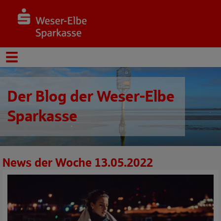
Der Blog der Weser-Elbe
Sparkasse
News der Woche 13.05.2022