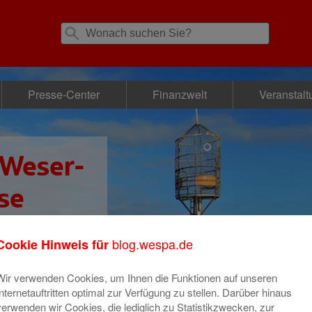
Presse-Center
Finanzwelt
Veranstal
 Weser-
se
blog.wespa.de
Cookie Hinweis für
Wir verwenden Cookies, um Ihnen die Funktionen auf unseren
Internetauftritten optimal zur Verfügung zu stellen. Darüber hinaus
verwenden wir Cookies, die lediglich zu Statistikzwecken, zur