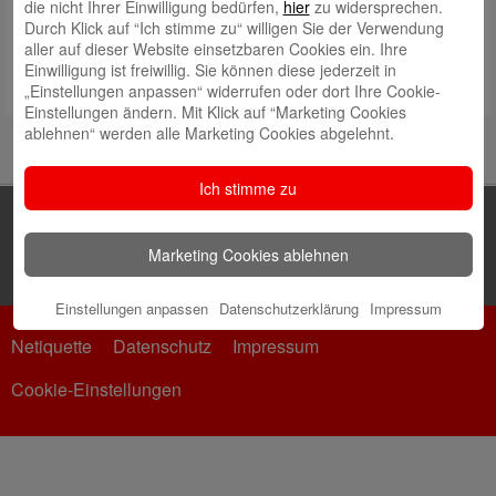
die nicht Ihrer Einwilligung bedürfen,
hier
zu widersprechen.
Durch Klick auf “Ich stimme zu“ willigen Sie der Verwendung
aller auf dieser Website einsetzbaren Cookies ein. Ihre
Einwilligung ist freiwillig. Sie können diese jederzeit in
„Einstellungen anpassen“ widerrufen oder dort Ihre Cookie-
Einstellungen ändern. Mit Klick auf “Marketing Cookies
ablehnen“ werden alle Marketing Cookies abgelehnt.
Ich stimme zu
Marketing Cookies ablehnen
Einstellungen anpassen
Datenschutzerklärung
Impressum
Netiquette
Datenschutz
Impressum
Cookie-Einstellungen