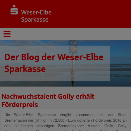
Der Blog der Weser-Elbe
Sparkasse
Nachwuchstalent Golly erhält
Förderpreis
Die Weser-Elbe Sparkasse vergibt zusammen mit der Stadt
Bremerhaven den jährlich mit 2.500,- Euro dotierten Förderpreis 2016 an
den 23-jährigen gebürtigen Bremerhavener Vincent Golly. Golly