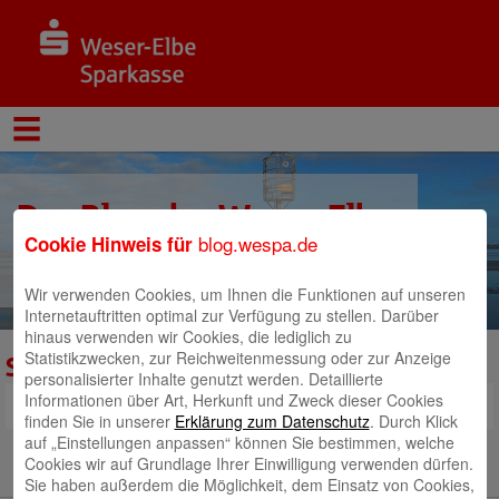
Der Blog der Weser-Elbe
blog.wespa.de
Cookie Hinweis für
Sparkasse
Wir verwenden Cookies, um Ihnen die Funktionen auf unseren
Internetauftritten optimal zur Verfügung zu stellen. Darüber
hinaus verwenden wir Cookies, die lediglich zu
Statistikzwecken, zur Reichweitenmessung oder zur Anzeige
Sportlerehrung-142
personalisierter Inhalte genutzt werden. Detaillierte
Informationen über Art, Herkunft und Zweck dieser Cookies
finden Sie in unserer
Erklärung zum Datenschutz
. Durch Klick
auf „Einstellungen anpassen“ können Sie bestimmen, welche
Cookies wir auf Grundlage Ihrer Einwilligung verwenden dürfen.
Sie haben außerdem die Möglichkeit, dem Einsatz von Cookies,