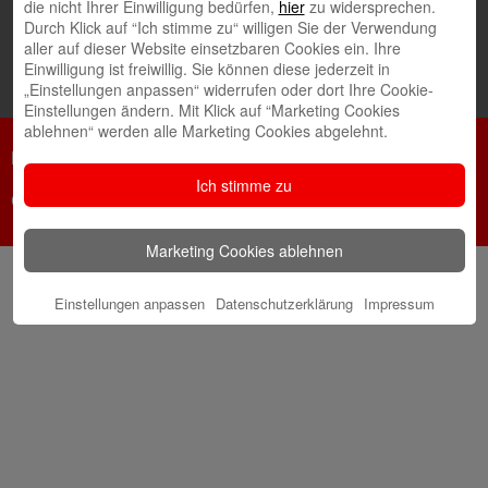
die nicht Ihrer Einwilligung bedürfen,
hier
zu widersprechen.
Durch Klick auf “Ich stimme zu“ willigen Sie der Verwendung
aller auf dieser Website einsetzbaren Cookies ein. Ihre
Einwilligung ist freiwillig. Sie können diese jederzeit in
„Einstellungen anpassen“ widerrufen oder dort Ihre Cookie-
Einstellungen ändern. Mit Klick auf “Marketing Cookies
ablehnen“ werden alle Marketing Cookies abgelehnt.
Netiquette
Datenschutz
Impressum
Ich stimme zu
Cookie-Einstellungen
Marketing Cookies ablehnen
Einstellungen anpassen
Datenschutzerklärung
Impressum