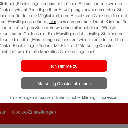
Klick auf „Einstellungen anpassen“ können Sie bestimmen, welche
Cookies wir auf Grundlage Ihrer Einwilligung verwenden dürfen. Sie
haben außerdem die Möglichkeit, dem Einsatz von Cookies, die nicht
Ihrer Einwilligung bedürfen,
hier
zu widersprechen. Durch Klick auf “Ic
stimme zu“ willigen Sie der Verwendung aller auf dieser Website
einsetzbaren Cookies ein. Ihre Einwilligung ist freiwillig. Sie können
ng-142
diese jederzeit in „Einstellungen anpassen“ widerrufen oder dort Ihre
Cookie-Einstellungen ändern. Mit Klick auf “Marketing Cookies
ablehnen“ werden alle Marketing Cookies abgelehnt.
Ich stimme zu
Marketing Cookies ablehnen
Einstellungen anpassen
Datenschutzerklärung
Impressum
ssum
Cookie-Einstellungen