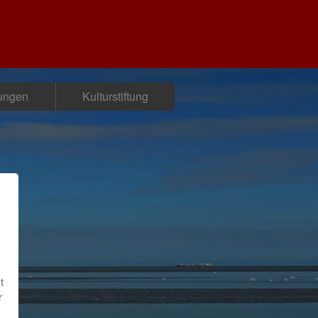
tungen
Kulturstiftung
t
r