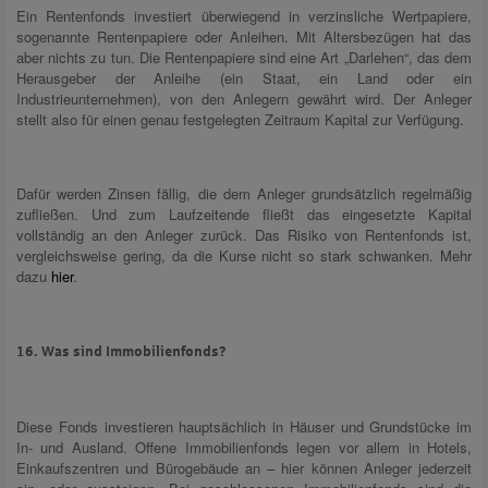
Ein Rentenfonds investiert überwiegend in verzinsliche Wertpapiere,
sogenannte Rentenpapiere oder Anleihen. Mit Altersbezügen hat das
aber nichts zu tun. Die Rentenpapiere sind eine Art „Darlehen“, das dem
Herausgeber der Anleihe (ein Staat, ein Land oder ein
Industrieunternehmen), von den Anlegern gewährt wird. Der Anleger
stellt also für einen genau festgelegten Zeitraum Kapital zur Verfügung.
Dafür werden Zinsen fällig, die dem Anleger grundsätzlich regelmäßig
zufließen. Und zum Laufzeitende fließt das eingesetzte Kapital
vollständig an den Anleger zurück. Das Risiko von Rentenfonds ist,
vergleichsweise gering, da die Kurse nicht so stark schwanken. Mehr
dazu
hier
.
16. Was sind Immobilienfonds?
Diese Fonds investieren hauptsächlich in Häuser und Grundstücke im
In- und Ausland. Offene Immobilienfonds legen vor allem in Hotels,
Einkaufszentren und Bürogebäude an – hier können Anleger jederzeit