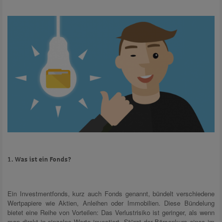
1. Was ist ein Fonds?
Ein Investmentfonds, kurz auch Fonds genannt, bündelt verschiedene
Wertpapiere wie Aktien, Anleihen oder Immobilien. Diese Bündelung
bietet eine Reihe von Vorteilen: Das Verlustrisiko ist geringer, als wenn
man direkt in einzelne Werte investiert. Stürzt der Börsenkurs eines im