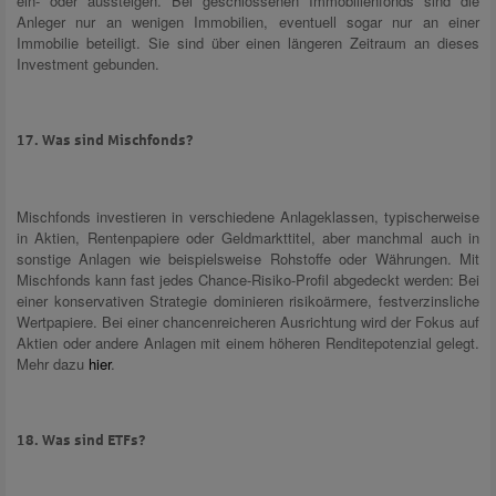
ein- oder aussteigen. Bei geschlossenen Immobilienfonds sind die
Anleger nur an wenigen Immobilien, eventuell sogar nur an einer
Immobilie beteiligt. Sie sind über einen längeren Zeitraum an dieses
Investment gebunden.
17. Was sind Mischfonds?
Mischfonds investieren in verschiedene Anlageklassen, typischerweise
in Aktien, Rentenpapiere oder Geldmarkttitel, aber manchmal auch in
sonstige Anlagen wie beispielsweise Rohstoffe oder Währungen. Mit
Mischfonds kann fast jedes Chance-Risiko-Profil abgedeckt werden: Bei
einer konservativen Strategie dominieren risikoärmere, festverzinsliche
Wertpapiere. Bei einer chancenreicheren Ausrichtung wird der Fokus auf
Aktien oder andere Anlagen mit einem höheren Renditepotenzial gelegt.
Mehr dazu
hier
.
18. Was sind ETFs?