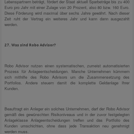
Lebenspartnern beträgt, fördert der Staat aktuell Sparbeträge bis zu 400
Euro pro Jahr mit einer Zulage von 20 Prozent, also 80 bzw. 160 Euro.
Diese Förderung wird maximal über sechs Jahre gewährt. Nach dieser
Zeit ruht der Vertrag ein weiteres Jahr und kann dann ausgezahlt
werden.
27. Was sind Robo Advisor?
Robo Advisor nutzen einen systematischen, zumeist automatisierten
Prozess für Anlageentscheidungen. Manche Unternehmen kümmern
sich mithilfe des Robo Advisors um die Zusammensetzung des
Portfolios. Andere steuern damit die komplette Geldanlage Ihrer
Kunden.
Beauftragt ein Anleger ein solches Unternehmen, darf der Robo Advisor
gemäß des gewünschten Risikoniveaus und in der zuvor festgelegten
Anlageklasse Anlageentscheidungen treffen und das Portfolio des
Kunden umschichten, ohne dass jede Transaktion neu genehmigt
werden muss.