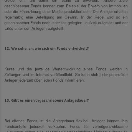
Gelder ein, um damit ein Schiff zu erwerben. Andere Ziele
geschlossener Fonds können zum Beispiel der Erwerb von Immobilien
oder die Finanzierung einer Medienproduktion sein. Die Anleger erhalten
regelmäßig eine Beteiligung am Gewinn. In der Regel wird so ein
geschlossener Fonds nach einer festgelegten Laufzeit aufgelöst und der
Erlös unter den Anlegern aufgeteilt.
12. Wo sehe ich, wie sich ein Fonds entwickelt?
Kurse und die jeweilige Wertentwicklung eines Fonds werden in
Zeitungen und im Internet veröffentlicht. So kann sich jeder potenzielle
Anleger jederzeit über jeden Fonds informieren.
13. Gibt es eine vorgeschriebene Anlagedauer?
Bei offenen Fonds ist die Anlagedauer flexibel. Anleger können ihre
Fondsanteile jederzeit verkaufen. Fonds für vermögenswirksame
Leistungen haben eine gesetzlich vorgeschriebene Mindestlaufzeit von