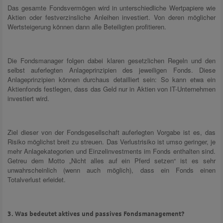
Das gesamte Fondsvermögen wird in unterschiedliche Wertpapiere wie
Aktien oder festverzinsliche Anleihen investiert. Von deren möglicher
Wertsteigerung können dann alle Beteiligten profitieren.
Die Fondsmanager folgen dabei klaren gesetzlichen Regeln und den
selbst auferlegten Anlageprinzipien des jeweiligen Fonds. Diese
Anlageprinzipien können durchaus detailliert sein: So kann etwa ein
Aktienfonds festlegen, dass das Geld nur in Aktien von IT-Unternehmen
investiert wird.
Ziel dieser von der Fondsgesellschaft auferlegten Vorgabe ist es, das
Risiko möglichst breit zu streuen. Das Verlustrisiko ist umso geringer, je
mehr Anlagekategorien und Einzelinvestments im Fonds enthalten sind.
Getreu dem Motto „Nicht alles auf ein Pferd setzen“ ist es sehr
unwahrscheinlich (wenn auch möglich), dass ein Fonds einen
Totalverlust erleidet.
3. Was bedeutet aktives und passives Fondsmanagement?