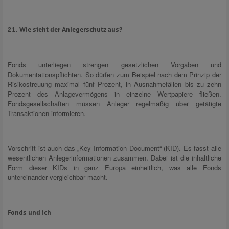
21. Wie sieht der Anlegerschutz aus?
Fonds unterliegen strengen gesetzlichen Vorgaben und
Dokumentationspflichten. So dürfen zum Beispiel nach dem Prinzip der
Risikostreuung maximal fünf Prozent, in Ausnahmefällen bis zu zehn
Prozent des Anlagevermögens in einzelne Wertpapiere fließen.
Fondsgesellschaften müssen Anleger regelmäßig über getätigte
Transaktionen informieren.
Vorschrift ist auch das „Key Information Document“ (KID). Es fasst alle
wesentlichen Anlegerinformationen zusammen. Dabei ist die inhaltliche
Form dieser KIDs in ganz Europa einheitlich, was alle Fonds
untereinander vergleichbar macht.
Fonds und ich