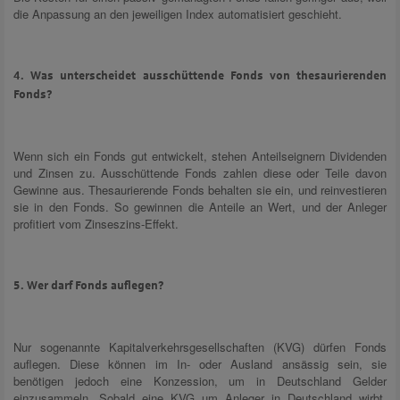
die Anpassung an den jeweiligen Index automatisiert geschieht.
4. Was unterscheidet ausschüttende Fonds von thesaurierenden
Fonds?
Wenn sich ein Fonds gut entwickelt, stehen Anteilseignern Dividenden
und Zinsen zu. Ausschüttende Fonds zahlen diese oder Teile davon
Gewinne aus. Thesaurierende Fonds behalten sie ein, und reinvestieren
sie in den Fonds. So gewinnen die Anteile an Wert, und der Anleger
profitiert vom Zinseszins-Effekt.
5. Wer darf Fonds auflegen?
Nur sogenannte Kapitalverkehrsgesellschaften (KVG) dürfen Fonds
auflegen. Diese können im In- oder Ausland ansässig sein, sie
benötigen jedoch eine Konzession, um in Deutschland Gelder
einzusammeln. Sobald eine KVG um Anleger in Deutschland wirbt,