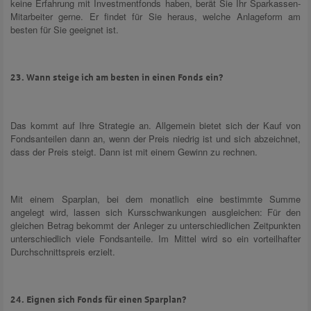
keine Erfahrung mit Investmentfonds haben, berät Sie Ihr Sparkassen-
Mitarbeiter gerne. Er findet für Sie heraus, welche Anlageform am
besten für Sie geeignet ist.
23. Wann steige ich am besten in einen Fonds ein?
Das kommt auf Ihre Strategie an. Allgemein bietet sich der Kauf von
Fondsanteilen dann an, wenn der Preis niedrig ist und sich abzeichnet,
dass der Preis steigt. Dann ist mit einem Gewinn zu rechnen.
Mit einem Sparplan, bei dem monatlich eine bestimmte Summe
angelegt wird, lassen sich Kursschwankungen ausgleichen: Für den
gleichen Betrag bekommt der Anleger zu unterschiedlichen Zeitpunkten
unterschiedlich viele Fondsanteile. Im Mittel wird so ein vorteilhafter
Durchschnittspreis erzielt.
24. Eignen sich Fonds für einen Sparplan?