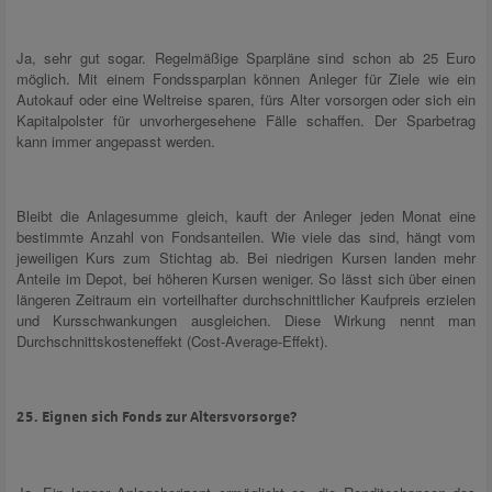
Ja, sehr gut sogar. Regelmäßige Sparpläne sind schon ab 25 Euro
möglich. Mit einem Fondssparplan können Anleger für Ziele wie ein
Autokauf oder eine Weltreise sparen, fürs Alter vorsorgen oder sich ein
Kapitalpolster für unvorhergesehene Fälle schaffen. Der Sparbetrag
kann immer angepasst werden.
Bleibt die Anlagesumme gleich, kauft der Anleger jeden Monat eine
bestimmte Anzahl von Fondsanteilen. Wie viele das sind, hängt vom
jeweiligen Kurs zum Stichtag ab. Bei niedrigen Kursen landen mehr
Anteile im Depot, bei höheren Kursen weniger. So lässt sich über einen
längeren Zeitraum ein vorteilhafter durchschnittlicher Kaufpreis erzielen
und Kursschwankungen ausgleichen. Diese Wirkung nennt man
Durchschnittskosteneffekt (Cost-Average-Effekt).
25. Eignen sich Fonds zur Altersvorsorge?