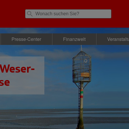
Presse-Center
Finanzwelt
Veranstal
 Weser-
se