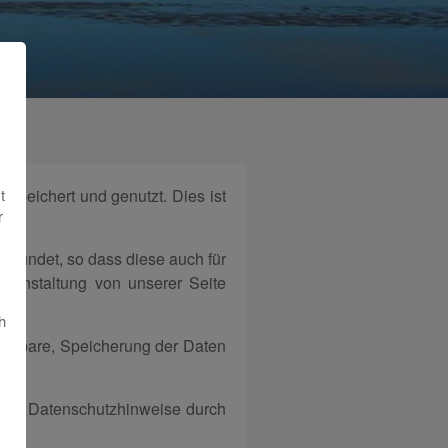
t
speichert und genutzt. Dies ist
r
gründet, so dass diese auch für
eranstaltung von unserer Seite
h
ussbare, Speicherung der Daten
e die Datenschutzhinweise durch