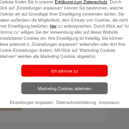
Cookies finden Sie in unserer
Erklärung zum Datenschutz
. Durch
Klick auf „Einstellungen anpassen“ können Sie bestimmen, welche
Cookies wir auf Grundlage Ihrer Einwilligung verwenden dürfen. Sie
haben außerdem die Möglichkeit, dem Einsatz von Cookies, die nicht
Ihrer Einwilligung bedürfen,
hier
zu widersprechen. Durch Klick auf “Ic
stimme zu“ willigen Sie der Verwendung aller auf dieser Website
ende
einsetzbaren Cookies ein. Ihre Einwilligung ist freiwillig. Sie können
diese jederzeit in „Einstellungen anpassen“ widerrufen oder dort Ihre
Cookie-Einstellungen ändern. Mit Klick auf “Marketing Cookies
ablehnen“ werden alle Marketing Cookies abgelehnt.
Ich stimme zu
Marketing Cookies ablehnen
Einstellungen anpassen
Datenschutzerklärung
Impressum