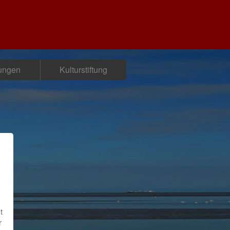
tungen
Kulturstiftung
t
r