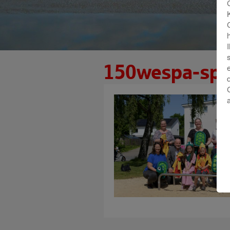
150wespa-sp