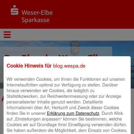
Der Blog der Weser-Elbe
blog.wespa.de
Cookie Hinweis für
Sparkasse
Wir verwenden Cookies, um Ihnen die Funktionen auf unseren
Internetauftritten optimal zur Verfügung zu stellen. Darüber
hinaus verwenden wir Cookies, die lediglich zu
Statistikzwecken, zur Reichweitenmessung oder zur Anzeige
A4_Zahlen
personalisierter Inhalte genutzt werden. Detaillierte
Informationen über Art, Herkunft und Zweck dieser Cookies
finden Sie in unserer
Erklärung zum Datenschutz
. Durch Klick
auf „Einstellungen anpassen“ können Sie bestimmen, welche
Cookies wir auf Grundlage Ihrer Einwilligung verwenden dürfen.
Sie haben außerdem die Möglichkeit, dem Einsatz von Cookies,