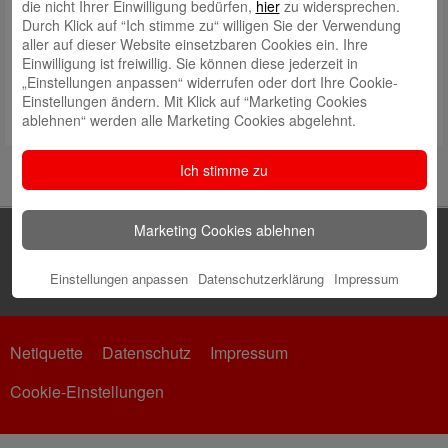
die nicht Ihrer Einwilligung bedürfen,
hier
zu widersprechen.
Durch Klick auf “Ich stimme zu“ willigen Sie der Verwendung
aller auf dieser Website einsetzbaren Cookies ein. Ihre
Einwilligung ist freiwillig. Sie können diese jederzeit in
„Einstellungen anpassen“ widerrufen oder dort Ihre Cookie-
Einstellungen ändern. Mit Klick auf “Marketing Cookies
ablehnen“ werden alle Marketing Cookies abgelehnt.
Ich stimme zu
Marketing Cookies ablehnen
Einstellungen anpassen
Datenschutzerklärung
Impressum
Netiquette
Datenschutz
Impressum
Cookie-Einstellungen