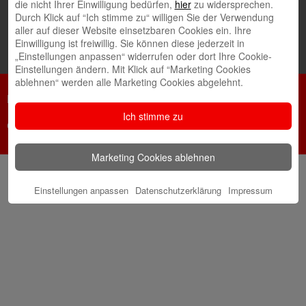
die nicht Ihrer Einwilligung bedürfen,
hier
zu widersprechen.
Durch Klick auf “Ich stimme zu“ willigen Sie der Verwendung
aller auf dieser Website einsetzbaren Cookies ein. Ihre
Einwilligung ist freiwillig. Sie können diese jederzeit in
„Einstellungen anpassen“ widerrufen oder dort Ihre Cookie-
Einstellungen ändern. Mit Klick auf “Marketing Cookies
ablehnen“ werden alle Marketing Cookies abgelehnt.
Netiquette
Datenschutz
Impressum
Ich stimme zu
Cookie-Einstellungen
Marketing Cookies ablehnen
Einstellungen anpassen
Datenschutzerklärung
Impressum