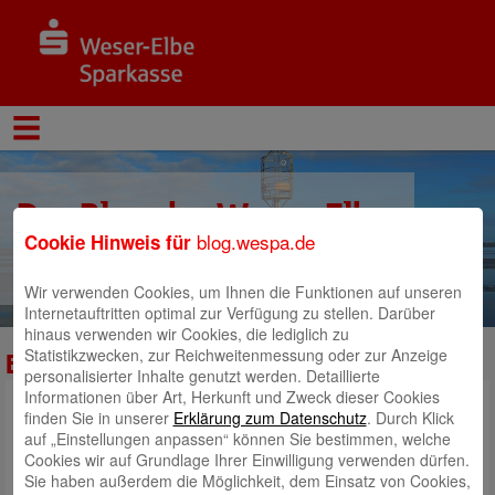
Der Blog der Weser-Elbe
blog.wespa.de
Cookie Hinweis für
Sparkasse
Wir verwenden Cookies, um Ihnen die Funktionen auf unseren
Internetauftritten optimal zur Verfügung zu stellen. Darüber
hinaus verwenden wir Cookies, die lediglich zu
Statistikzwecken, zur Reichweitenmessung oder zur Anzeige
Existenzgruendung
personalisierter Inhalte genutzt werden. Detaillierte
Informationen über Art, Herkunft und Zweck dieser Cookies
finden Sie in unserer
Erklärung zum Datenschutz
. Durch Klick
auf „Einstellungen anpassen“ können Sie bestimmen, welche
Cookies wir auf Grundlage Ihrer Einwilligung verwenden dürfen.
Sie haben außerdem die Möglichkeit, dem Einsatz von Cookies,