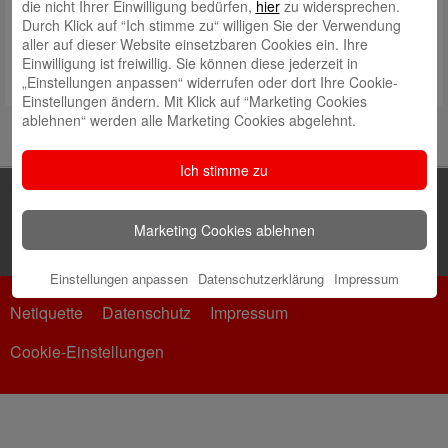
die nicht Ihrer Einwilligung bedürfen,
hier
zu widersprechen.
Durch Klick auf “Ich stimme zu“ willigen Sie der Verwendung
aller auf dieser Website einsetzbaren Cookies ein. Ihre
Einwilligung ist freiwillig. Sie können diese jederzeit in
„Einstellungen anpassen“ widerrufen oder dort Ihre Cookie-
Einstellungen ändern. Mit Klick auf “Marketing Cookies
ablehnen“ werden alle Marketing Cookies abgelehnt.
Ich stimme zu
Marketing Cookies ablehnen
Einstellungen anpassen
Datenschutzerklärung
Impressum
Netiquette
Datenschutz
Impressum
Cookie-Einstellungen