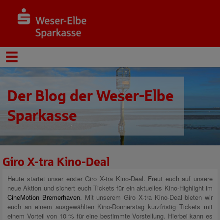
Der Blog der Weser-Elbe
Sparkasse
Giro X-tra Kino-Deal
Heute startet unser erster Giro X-tra Kino-Deal. Freut euch auf unsere
neue Aktion und sichert euch Tickets für ein aktuelles Kino-Highlight im
CineMotion Bremerhaven
. Mit unserem Giro X-tra Kino-Deal bieten wir
euch an einem ausgewählten Kino-Donnerstag kurzfristig Tickets mit
einem Vorteil von 10 % für eine bestimmte Vorstellung. Hierbei kann es