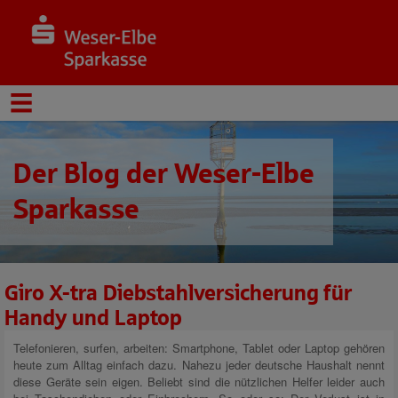
Der Blog der Weser-Elbe
Sparkasse
Giro X-tra Diebstahlversicherung für
Handy und Laptop
Telefonieren, surfen, arbeiten: Smartphone, Tablet oder Laptop gehören
heute zum Alltag einfach dazu. Nahezu jeder deutsche Haushalt nennt
diese Geräte sein eigen. Beliebt sind die nützlichen Helfer leider auch