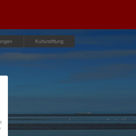
tungen
Kulturstiftung
t
r