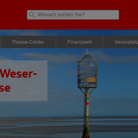
Presse-Center
Finanzwelt
Veranstal
 Weser-
se