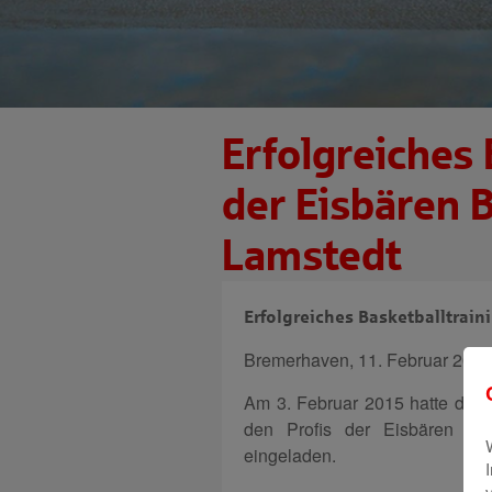
Erfolgreiches 
der Eisbären 
Lamstedt
Erfolgreiches Basketballtrai
Bremerhaven, 11. Februar 2015
Am 3. Februar 2015 hatte die 
den Profis der Eisbären Bre
eingeladen.