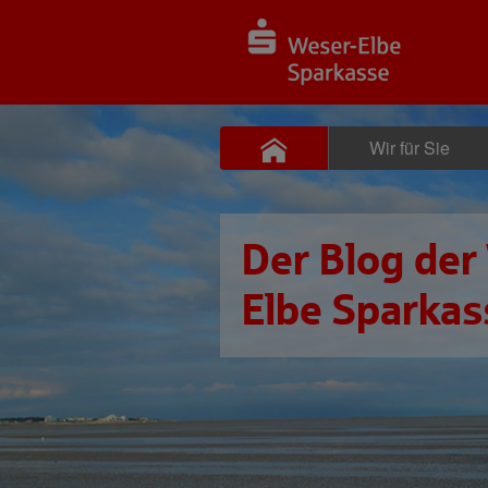
Wir für Sie
Der Blog der
Elbe Sparkas