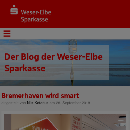
Der Blog der Weser-Elbe
Sparkasse
Bremerhaven wird smart
eingestellt von
Nils Katarius
am 28. September 2018