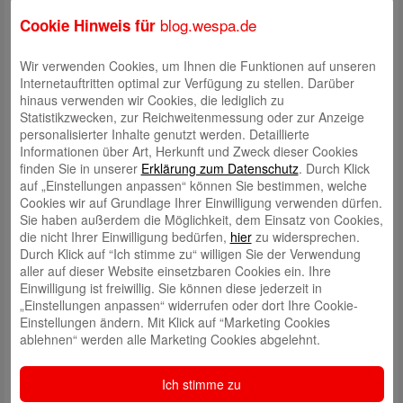
Bezug auf
blog.wespa.de
Cookie Hinweis für
Türen und
Fenster, die
smarte Steuerung der Heizung sowie eine intelligente Beleuchtung, die
Wir verwenden Cookies, um Ihnen die Funktionen auf unseren
natürlich auch im Rahmen verschiedener Sicherheitsvorkehrungen eine
Internetauftritten optimal zur Verfügung zu stellen. Darüber
entscheidende Rolle einnehmen kann. Zum Beispiel, wenn man in den
hinaus verwenden wir Cookies, die lediglich zu
Sommerferien lange nicht zu Hause ist. Da verschaffen Smart Home-
Statistikzwecken, zur Reichweitenmessung oder zur Anzeige
Produkte ein gutes sicheres Gefühl.
personalisierter Inhalte genutzt werden. Detaillierte
Informationen über Art, Herkunft und Zweck dieser Cookies
finden Sie in unserer
Erklärung zum Datenschutz
. Durch Klick
auf „Einstellungen anpassen“ können Sie bestimmen, welche
Wie funktioniert Smart Home?
Cookies wir auf Grundlage Ihrer Einwilligung verwenden dürfen.
Sie haben außerdem die Möglichkeit, dem Einsatz von Cookies,
Wir sprechen von einem Smart Home, wenn beispielsweise sämtliche
die nicht Ihrer Einwilligung bedürfen,
hier
zu widersprechen.
im Haus verwendeten Leuchten, Taster und Geräte untereinander
Durch Klick auf “Ich stimme zu“ willigen Sie der Verwendung
vernetzt sind. Dabei besitzt das Smart Home eine eigene
aller auf dieser Website einsetzbaren Cookies ein. Ihre
Schaltzentrale, die per Internet angewählt und über verschiedene Apps
Einwilligung ist freiwillig. Sie können diese jederzeit in
gesteuert werden kann.
„Einstellungen anpassen“ widerrufen oder dort Ihre Cookie-
Einstellungen ändern. Mit Klick auf “Marketing Cookies
ablehnen“ werden alle Marketing Cookies abgelehnt.
Was passiert mit den Daten, die der Nutzer mit seinen Anwendungen
verschickt?
Ich stimme zu