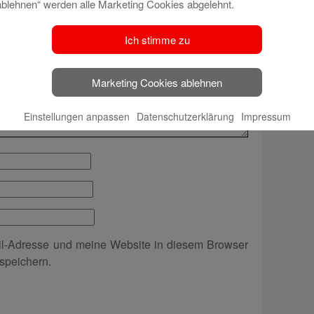
ablehnen“ werden alle Marketing Cookies abgelehnt.
Ich stimme zu
Marketing Cookies ablehnen
Einstellungen anpassen
Datenschutzerklärung
Impressum
l-Adresse und meine Website in diesem Browser
speichern.