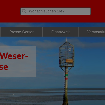
Presse-Center
Finanzwelt
Veranstal
 Weser-
se