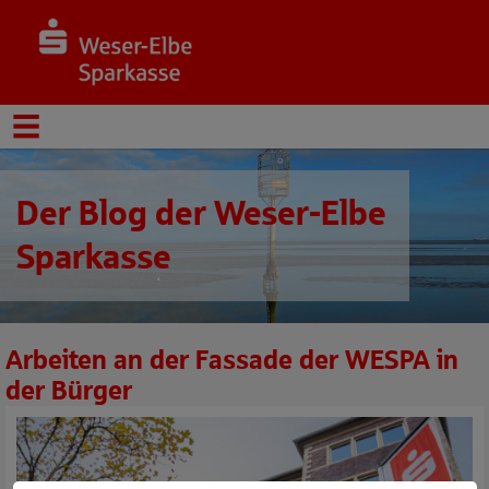
Der Blog der Weser-Elbe
Sparkasse
Arbeiten an der Fassade der WESPA in
der Bürger