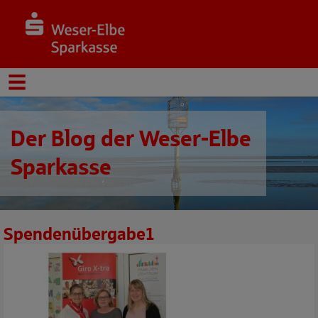
Der Blog der Weser-Elbe
Sparkasse
Spendenübergabe1